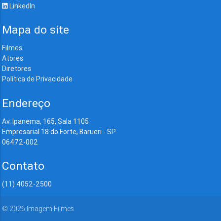
LinkedIn
Mapa do site
Filmes
Atores
Diretores
Política de Privacidade
Endereço
Av. Ipanema, 165, Sala 1105
Empresarial 18 do Forte, Barueri - SP
06472-002
Contato
(11) 4052-2500
©
2026
Imagem Filmes