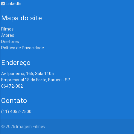
LinkedIn
Mapa do site
Filmes
Atores
Diretores
Política de Privacidade
Endereço
Av. Ipanema, 165, Sala 1105
Empresarial 18 do Forte, Barueri - SP
06472-002
Contato
(11) 4052-2500
©
2026
Imagem Filmes