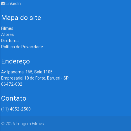
LinkedIn
Mapa do site
Filmes
Atores
Diretores
Política de Privacidade
Endereço
Av. Ipanema, 165, Sala 1105
Empresarial 18 do Forte, Barueri - SP
06472-002
Contato
(11) 4052-2500
©
2026
Imagem Filmes