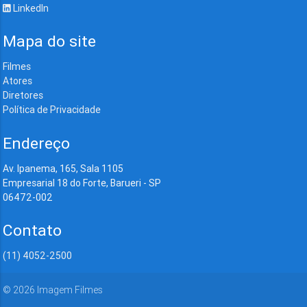
LinkedIn
Mapa do site
Filmes
Atores
Diretores
Política de Privacidade
Endereço
Av. Ipanema, 165, Sala 1105
Empresarial 18 do Forte, Barueri - SP
06472-002
Contato
(11) 4052-2500
©
2026
Imagem Filmes