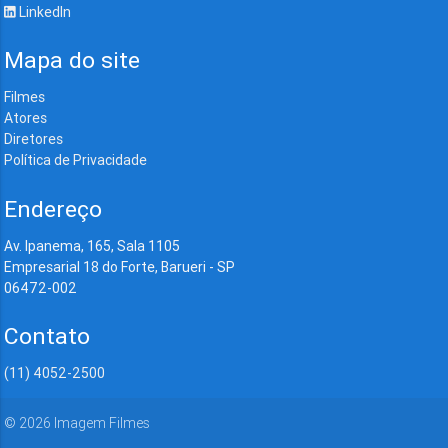
LinkedIn
Mapa do site
Filmes
Atores
Diretores
Política de Privacidade
Endereço
Av. Ipanema, 165, Sala 1105
Empresarial 18 do Forte, Barueri - SP
06472-002
Contato
(11) 4052-2500
©
2026
Imagem Filmes