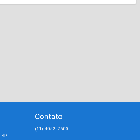
Contato
(11) 4052-2500
- SP