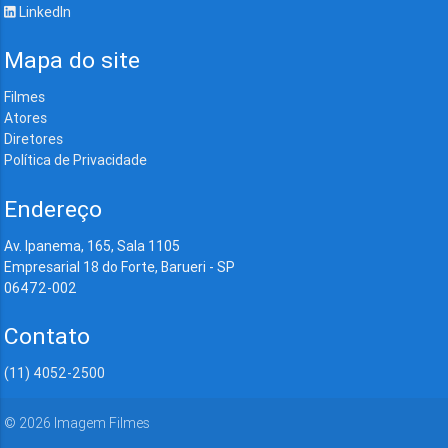
LinkedIn
Mapa do site
Filmes
Atores
Diretores
Política de Privacidade
Endereço
Av. Ipanema, 165, Sala 1105
Empresarial 18 do Forte, Barueri - SP
06472-002
Contato
(11) 4052-2500
©
2026
Imagem Filmes