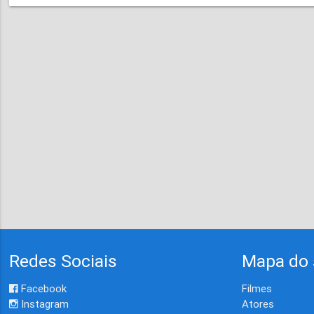
Redes Sociais
Mapa do 
Facebook
Filmes
Instagram
Atores