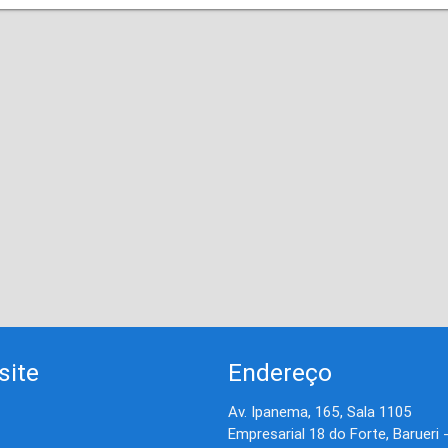
site
Endereço
Av. Ipanema, 165, Sala 1105
Empresarial 18 do Forte, Barueri 