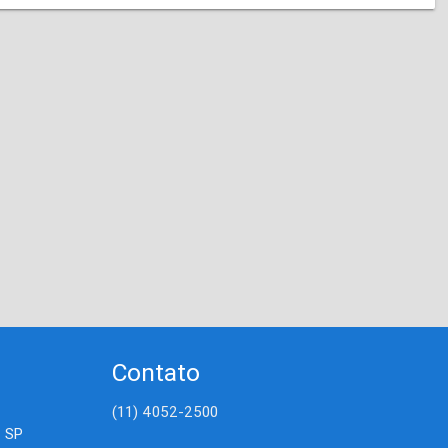
Contato
(11) 4052-2500
- SP