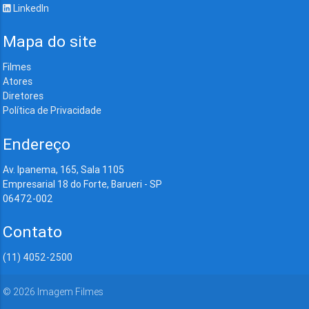
LinkedIn
Mapa do site
Filmes
Atores
Diretores
Política de Privacidade
Endereço
Av. Ipanema, 165, Sala 1105
Empresarial 18 do Forte, Barueri - SP
06472-002
Contato
(11) 4052-2500
©
2026
Imagem Filmes