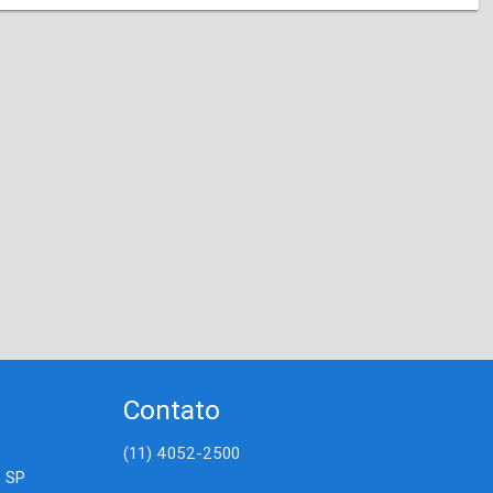
Contato
(11) 4052-2500
- SP