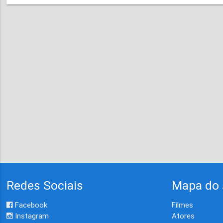
Redes Sociais
Mapa do 
Facebook
Filmes
Instagram
Atores