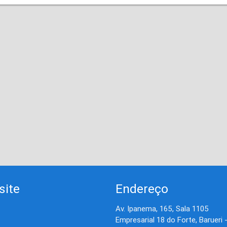
site
Endereço
Av. Ipanema, 165, Sala 1105
Empresarial 18 do Forte, Barueri 