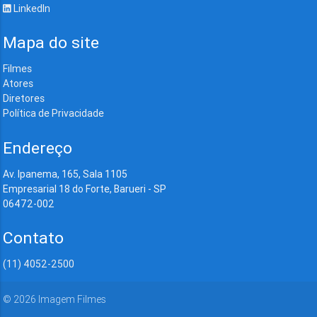
LinkedIn
Mapa do site
Filmes
Atores
Diretores
Política de Privacidade
Endereço
Av. Ipanema, 165, Sala 1105
Empresarial 18 do Forte, Barueri - SP
06472-002
Contato
(11) 4052-2500
©
2026
Imagem Filmes