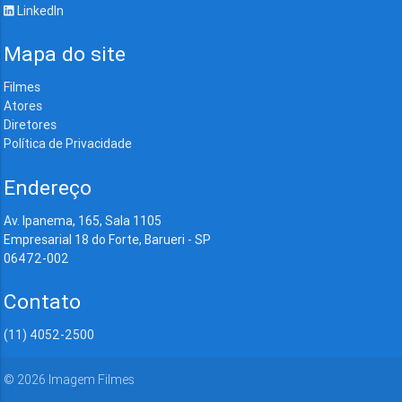
LinkedIn
Mapa do site
Filmes
Atores
Diretores
Política de Privacidade
Endereço
Av. Ipanema, 165, Sala 1105
Empresarial 18 do Forte, Barueri - SP
06472-002
Contato
(11) 4052-2500
©
2026
Imagem Filmes