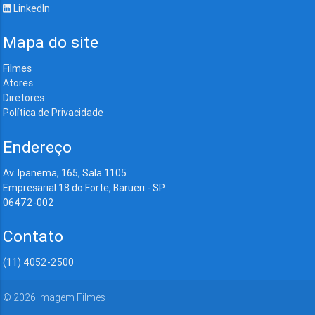
LinkedIn
Mapa do site
Filmes
Atores
Diretores
Política de Privacidade
Endereço
Av. Ipanema, 165, Sala 1105
Empresarial 18 do Forte, Barueri - SP
06472-002
Contato
(11) 4052-2500
©
2026
Imagem Filmes