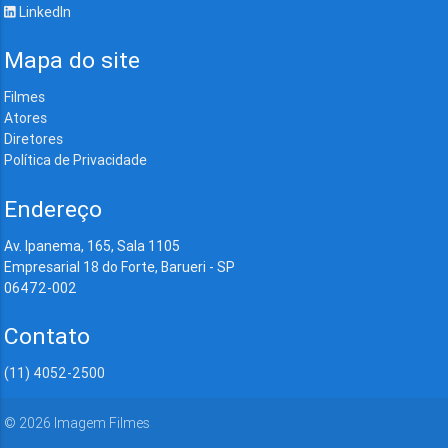
LinkedIn
Mapa do site
Filmes
Atores
Diretores
Política de Privacidade
Endereço
Av. Ipanema, 165, Sala 1105
Empresarial 18 do Forte, Barueri - SP
06472-002
Contato
(11) 4052-2500
©
2026
Imagem Filmes