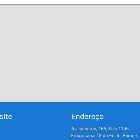
site
Endereço
Av. Ipanema, 165, Sala 1105
Empresarial 18 do Forte, Barueri 