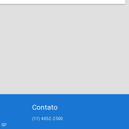
Contato
(11) 4052-2500
- SP