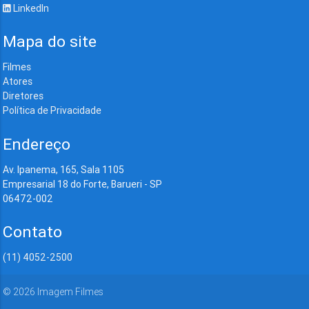
LinkedIn
Mapa do site
Filmes
Atores
Diretores
Política de Privacidade
Endereço
Av. Ipanema, 165, Sala 1105
Empresarial 18 do Forte, Barueri - SP
06472-002
Contato
(11) 4052-2500
©
2026
Imagem Filmes