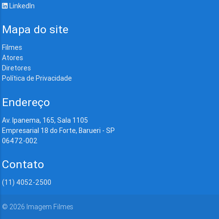
LinkedIn
Mapa do site
Filmes
Atores
Diretores
Política de Privacidade
Endereço
Av. Ipanema, 165, Sala 1105
Empresarial 18 do Forte, Barueri - SP
06472-002
Contato
(11) 4052-2500
©
2026
Imagem Filmes