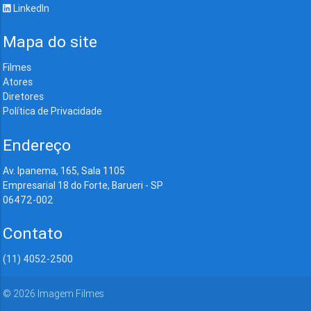
LinkedIn
Mapa do site
Filmes
Atores
Diretores
Política de Privacidade
Endereço
Av. Ipanema, 165, Sala 1105
Empresarial 18 do Forte, Barueri - SP
06472-002
Contato
(11) 4052-2500
©
2026
Imagem Filmes