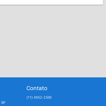
Contato
(11) 4052-2500
- SP