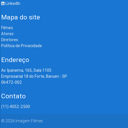
LinkedIn
Mapa do site
Filmes
Atores
Diretores
Política de Privacidade
Endereço
Av. Ipanema, 165, Sala 1105
Empresarial 18 do Forte, Barueri - SP
06472-002
Contato
(11) 4052-2500
©
2026
Imagem Filmes