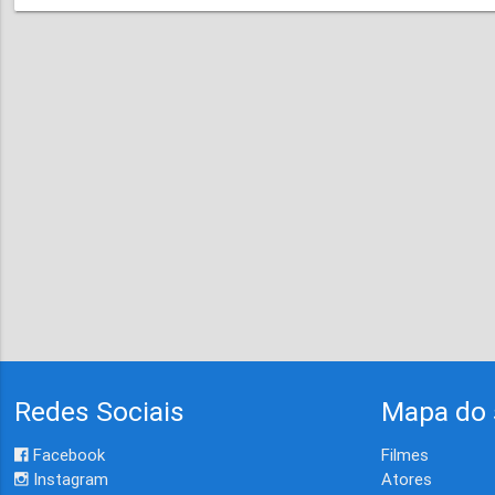
Redes Sociais
Mapa do 
Facebook
Filmes
Instagram
Atores