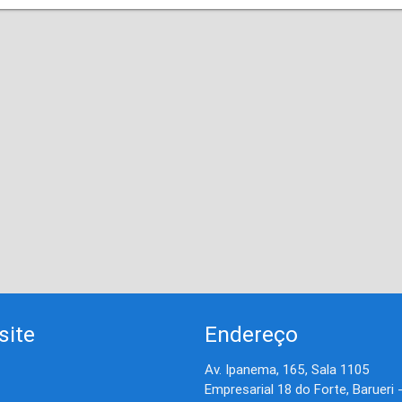
site
Endereço
Av. Ipanema, 165, Sala 1105
Empresarial 18 do Forte, Barueri 