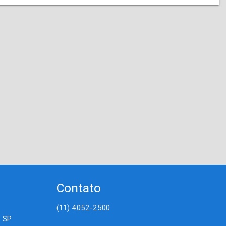
Contato
(11) 4052-2500
- SP