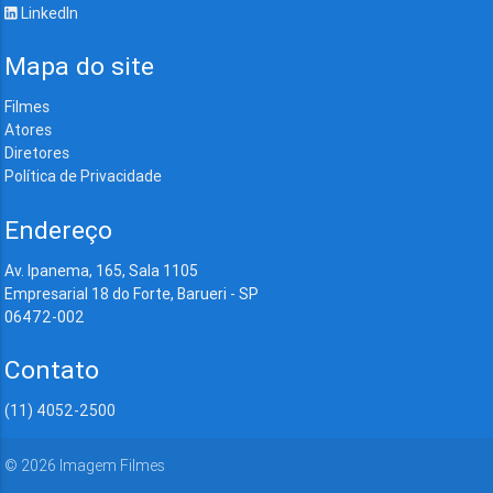
LinkedIn
Mapa do site
Filmes
Atores
Diretores
Política de Privacidade
Endereço
Av. Ipanema, 165, Sala 1105
Empresarial 18 do Forte, Barueri - SP
06472-002
Contato
(11) 4052-2500
©
2026
Imagem Filmes