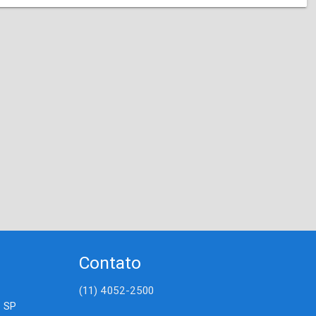
Contato
(11) 4052-2500
- SP