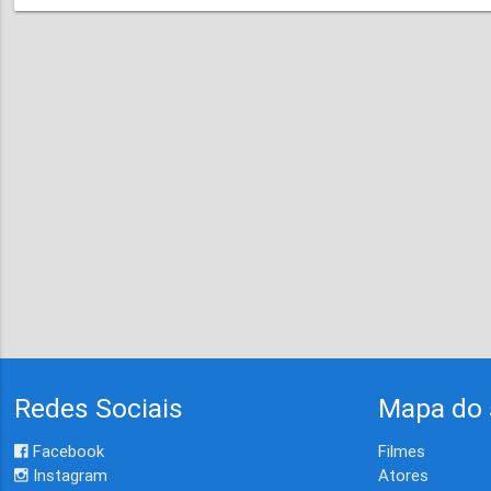
Redes Sociais
Mapa do 
Facebook
Filmes
Instagram
Atores