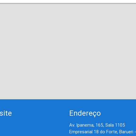
site
Endereço
Av. Ipanema, 165, Sala 1105
Empresarial 18 do Forte, Barueri 