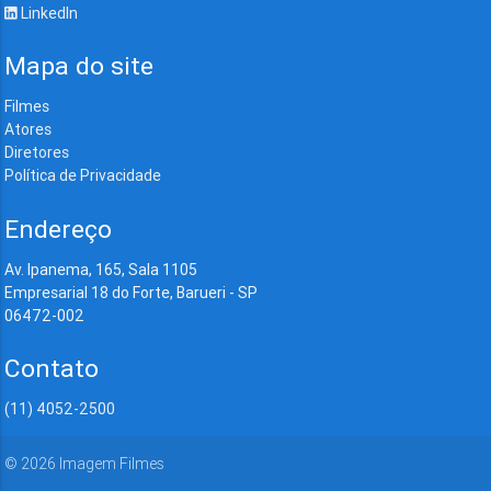
LinkedIn
Mapa do site
Filmes
Atores
Diretores
Política de Privacidade
Endereço
Av. Ipanema, 165, Sala 1105
Empresarial 18 do Forte, Barueri - SP
06472-002
Contato
(11) 4052-2500
©
2026
Imagem Filmes