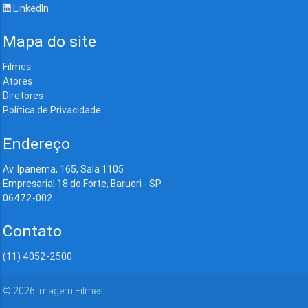
LinkedIn
Mapa do site
Filmes
Atores
Diretores
Política de Privacidade
Endereço
Av. Ipanema, 165, Sala 1105
Empresarial 18 do Forte, Barueri - SP
06472-002
Contato
(11) 4052-2500
©
2026
Imagem Filmes