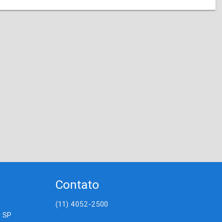
Contato
(11) 4052-2500
- SP