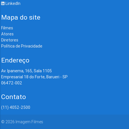
LinkedIn
Mapa do site
Filmes
Atores
Diretores
Política de Privacidade
Endereço
Av. Ipanema, 165, Sala 1105
Empresarial 18 do Forte, Barueri - SP
06472-002
Contato
(11) 4052-2500
©
2026
Imagem Filmes