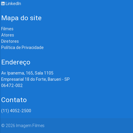
LinkedIn
Mapa do site
Filmes
Atores
Diretores
Política de Privacidade
Endereço
Av. Ipanema, 165, Sala 1105
Empresarial 18 do Forte, Barueri - SP
06472-002
Contato
(11) 4052-2500
©
2026
Imagem Filmes