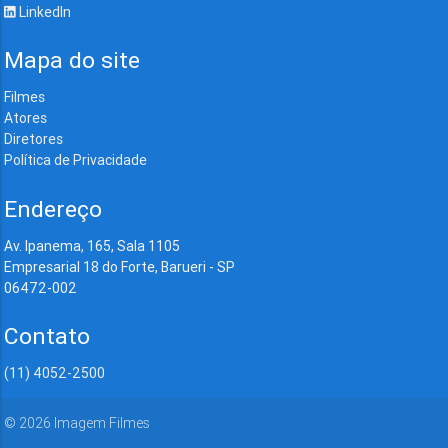
LinkedIn
Mapa do site
Filmes
Atores
Diretores
Política de Privacidade
Endereço
Av. Ipanema, 165, Sala 1105
Empresarial 18 do Forte, Barueri - SP
06472-002
Contato
(11) 4052-2500
©
2026
Imagem Filmes