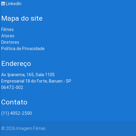
LinkedIn
Mapa do site
Filmes
Atores
Diretores
Política de Privacidade
Endereço
Av. Ipanema, 165, Sala 1105
Empresarial 18 do Forte, Barueri - SP
06472-002
Contato
(11) 4052-2500
©
2026
Imagem Filmes