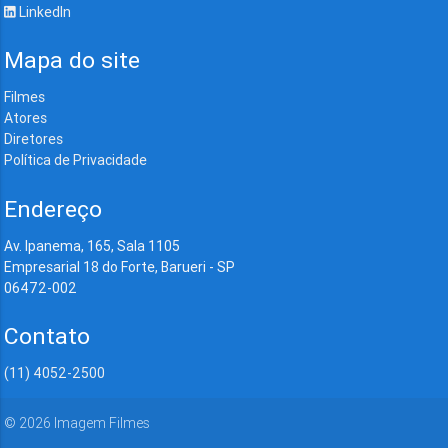
LinkedIn
Mapa do site
Filmes
Atores
Diretores
Política de Privacidade
Endereço
Av. Ipanema, 165, Sala 1105
Empresarial 18 do Forte, Barueri - SP
06472-002
Contato
(11) 4052-2500
©
2026
Imagem Filmes