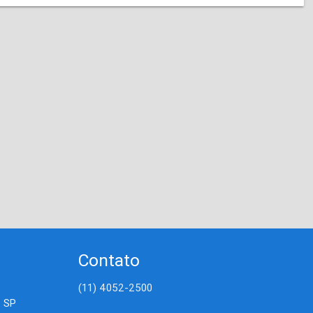
Contato
(11) 4052-2500
- SP