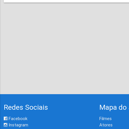
Redes Sociais
Mapa do 
Facebook
Filmes
Instagram
Atores