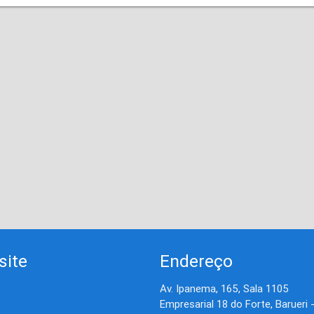
site
Endereço
Av. Ipanema, 165, Sala 1105
Empresarial 18 do Forte, Barueri 