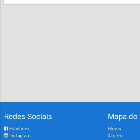
Redes Sociais
Mapa do 
Facebook
Filmes
Instagram
Atores