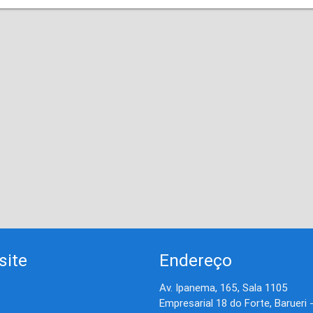
site
Endereço
Av. Ipanema, 165, Sala 1105
Empresarial 18 do Forte, Barueri 