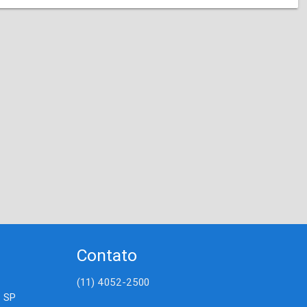
Contato
(11) 4052-2500
- SP