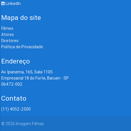
LinkedIn
Mapa do site
Filmes
Atores
Diretores
Política de Privacidade
Endereço
Av. Ipanema, 165, Sala 1105
Empresarial 18 do Forte, Barueri - SP
06472-002
Contato
(11) 4052-2500
©
2026
Imagem Filmes