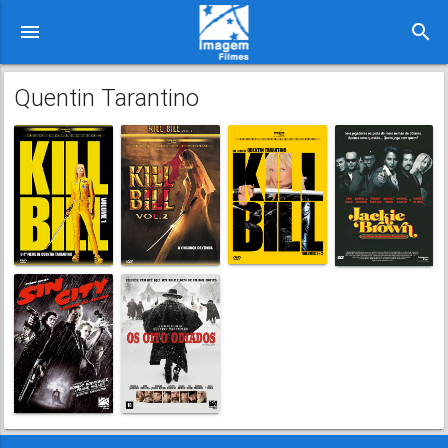
menu
search
Quentin Tarantino