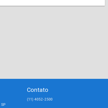
Contato
(11) 4052-2500
- SP