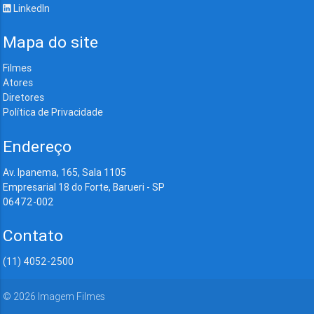
LinkedIn
Mapa do site
Filmes
Atores
Diretores
Política de Privacidade
Endereço
Av. Ipanema, 165, Sala 1105
Empresarial 18 do Forte, Barueri - SP
06472-002
Contato
(11) 4052-2500
©
2026
Imagem Filmes