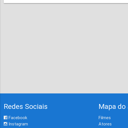
Redes Sociais
Mapa do 
Facebook
Filmes
Instagram
Atores