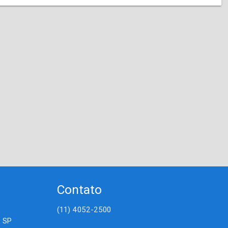
Contato
(11) 4052-2500
- SP