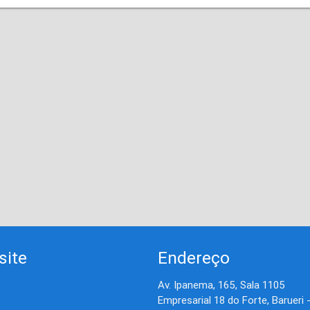
site
Endereço
Av. Ipanema, 165, Sala 1105
Empresarial 18 do Forte, Barueri 