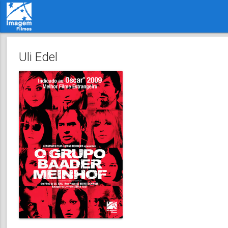
Uli Edel