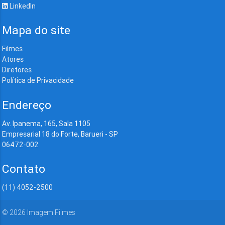
LinkedIn
Mapa do site
Filmes
Atores
Diretores
Política de Privacidade
Endereço
Av. Ipanema, 165, Sala 1105
Empresarial 18 do Forte, Barueri - SP
06472-002
Contato
(11) 4052-2500
©
2026
Imagem Filmes