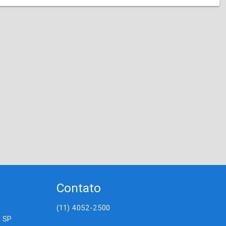
Contato
(11) 4052-2500
- SP