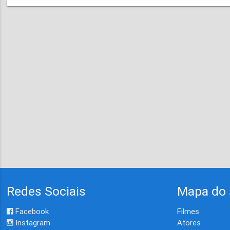
Redes Sociais
Mapa do 
Facebook
Filmes
Instagram
Atores