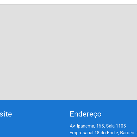
site
Endereço
Av. Ipanema, 165, Sala 1105
Empresarial 18 do Forte, Barueri 