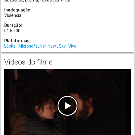
Suspense
Drama
Ficção científica
Inadequação:
Violência
Duração:
01:59:00
Plataformas:
Looke
Microsoft
Net Now
Sky
Vivo
Vídeos do filme