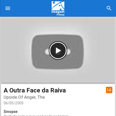
menu
search
A Outra Face da Raiva
14
Upside Of Anger, The
06/05/2005
Sinopse: