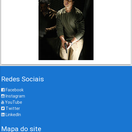
Redes Sociais
Facebook
Instagram
YouTube
Twitter
LinkedIn
Mapa do site