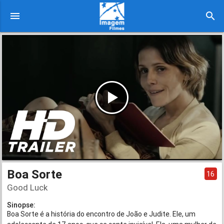
menu
search
Boa Sorte
16
Good Luck
Sinopse:
Boa Sorte é a história do encontro de João e Judite. Ele, um