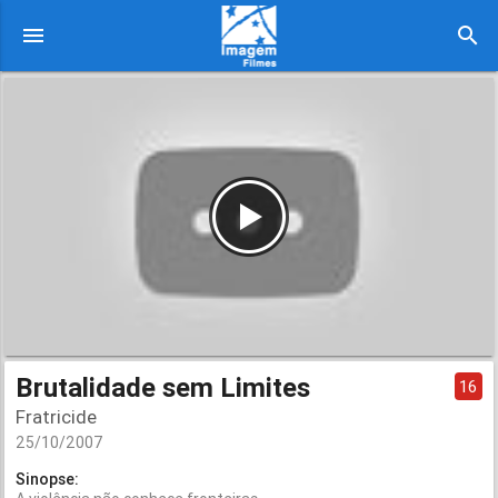
menu
search
Brutalidade sem Limites
16
Fratricide
25/10/2007
Sinopse: