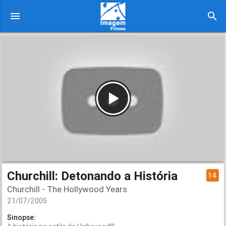
menu
search
Churchill: Detonando a História
14
Churchill - The Hollywood Years
21/07/2005
Sinopse: