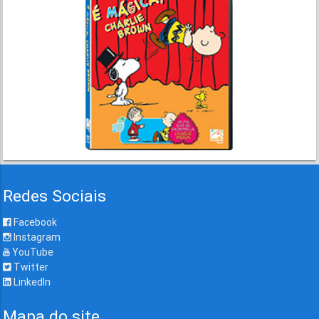
Redes Sociais
Facebook
Instagram
YouTube
Twitter
LinkedIn
Mapa do site