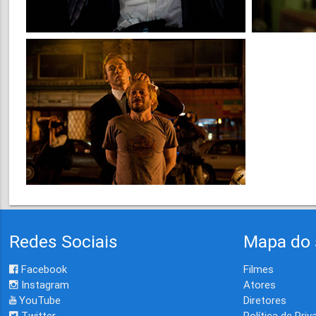
Redes Sociais
Mapa do 
Facebook
Filmes
Instagram
Atores
YouTube
Diretores
Twitter
Política de Priv