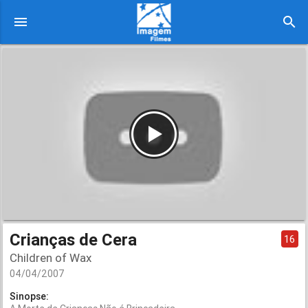
menu
search
Crianças de Cera
16
Children of Wax
04/04/2007
Sinopse: