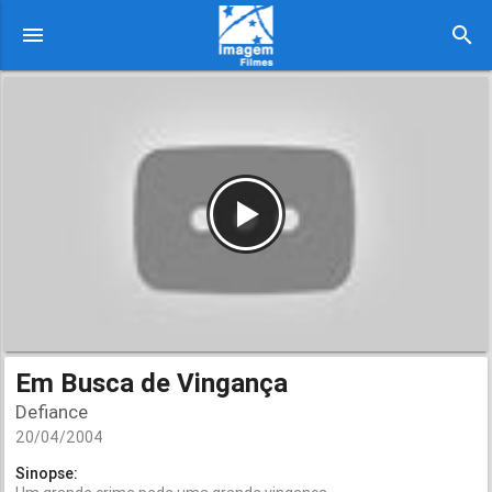
menu
search
Em Busca de Vingança
Defiance
20/04/2004
Sinopse: